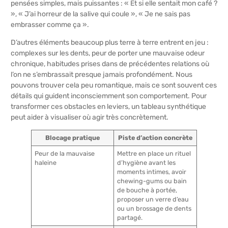
pensées simples, mais puissantes : « Et si elle sentait mon café ?
», « J’ai horreur de la salive qui coule », « Je ne sais pas
embrasser comme ça ».
D’autres éléments beaucoup plus terre à terre entrent en jeu :
complexes sur les dents, peur de porter une mauvaise odeur
chronique, habitudes prises dans de précédentes relations où
l’on ne s’embrassait presque jamais profondément. Nous
pouvons trouver cela peu romantique, mais ce sont souvent ces
détails qui guident inconsciemment son comportement. Pour
transformer ces obstacles en leviers, un tableau synthétique
peut aider à visualiser où agir très concrètement.
Blocage pratique
Piste d’action concrète
Peur de la mauvaise
Mettre en place un rituel
haleine
d’hygiène avant les
moments intimes, avoir
chewing-gums ou bain
de bouche à portée,
proposer un verre d’eau
ou un brossage de dents
partagé.