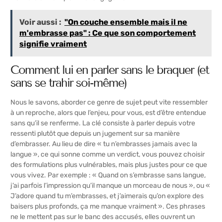
Voir aussi :
"On couche ensemble mais il ne
m'embrasse pas" : Ce que son comportement
signifie vraiment
Comment lui en parler sans le braquer (et
sans se trahir soi-même)
Nous le savons, aborder ce genre de sujet peut vite ressembler
à un reproche, alors que l’enjeu, pour vous, est d’être entendue
sans qu’il se renferme. La clé consiste à parler depuis votre
ressenti plutôt que depuis un jugement sur sa manière
d’embrasser. Au lieu de dire « tu n’embrasses jamais avec la
langue », ce qui sonne comme un verdict, vous pouvez choisir
des formulations plus vulnérables, mais plus justes pour ce que
vous vivez. Par exemple : « Quand on s’embrasse sans langue,
j’ai parfois l’impression qu’il manque un morceau de nous », ou «
J’adore quand tu m’embrasses, et j’aimerais qu’on explore des
baisers plus profonds, ça me manque vraiment ». Ces phrases
ne le mettent pas sur le banc des accusés, elles ouvrent un