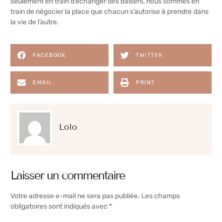
seulement en train d’échanger des baisers, nous sommes en
train de négocier la place que chacun s’autorise à prendre dans
la vie de l’autre.
FACEBOOK
TWITTER
EMAIL
PRINT
Lolo
Laisser un commentaire
Votre adresse e-mail ne sera pas publiée.
Les champs
obligatoires sont indiqués avec
*