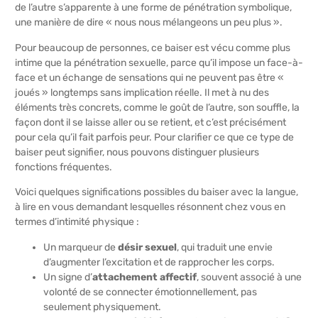
de l’autre s’apparente à une forme de pénétration symbolique,
une manière de dire « nous nous mélangeons un peu plus ».
Pour beaucoup de personnes, ce baiser est vécu comme plus
intime que la pénétration sexuelle, parce qu’il impose un face-à-
face et un échange de sensations qui ne peuvent pas être «
joués » longtemps sans implication réelle. Il met à nu des
éléments très concrets, comme le goût de l’autre, son souffle, la
façon dont il se laisse aller ou se retient, et c’est précisément
pour cela qu’il fait parfois peur. Pour clarifier ce que ce type de
baiser peut signifier, nous pouvons distinguer plusieurs
fonctions fréquentes.
Voici quelques significations possibles du baiser avec la langue,
à lire en vous demandant lesquelles résonnent chez vous en
termes d’
intimité physique
:
Un marqueur de
désir sexuel
, qui traduit une envie
d’augmenter l’excitation et de rapprocher les corps.
Un signe d’
attachement affectif
, souvent associé à une
volonté de se connecter émotionnellement, pas
seulement physiquement.