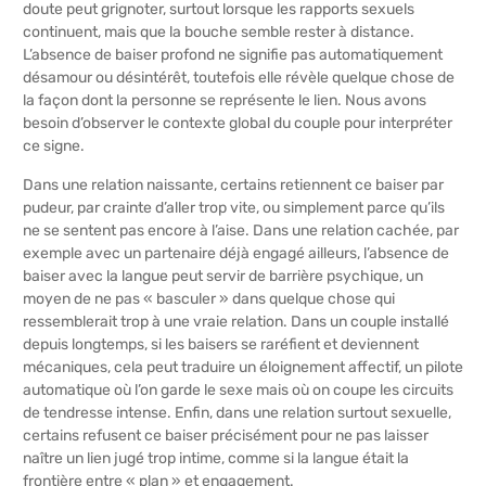
doute peut grignoter, surtout lorsque les rapports sexuels
continuent, mais que la bouche semble rester à distance.
L’absence de baiser profond ne signifie pas automatiquement
désamour ou désintérêt, toutefois elle révèle quelque chose de
la façon dont la personne se représente le lien. Nous avons
besoin d’observer le contexte global du couple pour interpréter
ce signe.
Dans une relation naissante, certains retiennent ce baiser par
pudeur, par crainte d’aller trop vite, ou simplement parce qu’ils
ne se sentent pas encore à l’aise. Dans une relation cachée, par
exemple avec un partenaire déjà engagé ailleurs, l’absence de
baiser avec la langue peut servir de barrière psychique, un
moyen de ne pas « basculer » dans quelque chose qui
ressemblerait trop à une vraie relation. Dans un couple installé
depuis longtemps, si les baisers se raréfient et deviennent
mécaniques, cela peut traduire un éloignement affectif, un pilote
automatique où l’on garde le sexe mais où on coupe les circuits
de tendresse intense. Enfin, dans une relation surtout sexuelle,
certains refusent ce baiser précisément pour ne pas laisser
naître un lien jugé trop intime, comme si la langue était la
frontière entre « plan » et engagement.