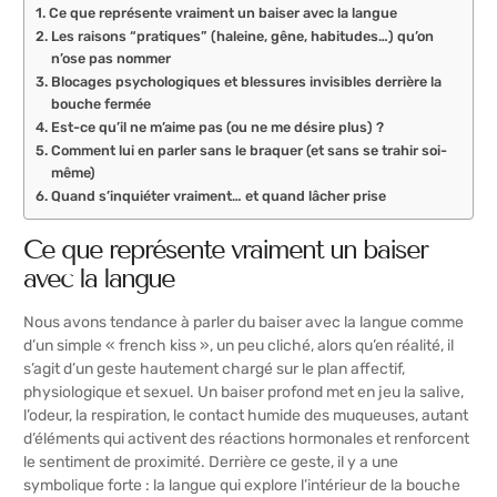
Ce que représente vraiment un baiser avec la langue
Les raisons “pratiques” (haleine, gêne, habitudes…) qu’on
n’ose pas nommer
Blocages psychologiques et blessures invisibles derrière la
bouche fermée
Est-ce qu’il ne m’aime pas (ou ne me désire plus) ?
Comment lui en parler sans le braquer (et sans se trahir soi-
même)
Quand s’inquiéter vraiment… et quand lâcher prise
Ce que représente vraiment un baiser
avec la langue
Nous avons tendance à parler du baiser avec la langue comme
d’un simple « french kiss », un peu cliché, alors qu’en réalité, il
s’agit d’un geste hautement chargé sur le plan affectif,
physiologique et sexuel. Un baiser profond met en jeu la salive,
l’odeur, la respiration, le contact humide des muqueuses, autant
d’éléments qui activent des réactions hormonales et renforcent
le sentiment de proximité. Derrière ce geste, il y a une
symbolique forte : la langue qui explore l’intérieur de la bouche