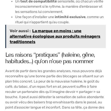
Un
test de compatibilité
sensorielle, où chacun vérifie
inconsciemment si le rythme, la manière d’embrasser et
les sensations lui conviennent.
Une façon d’installer une
intimité exclusive
, comme un
rituel qui n’appartient qu’au couple.
Voir aussi :
La marque en moins : une
alternative écologique aux produits ménagers
traditionnels
Les raisons “pratiques” (haleine, gêne,
habitudes…) qu’on n’ose pas nommer
Avant de partir dans les grandes analyses, nous pouvons déjà
reconnaître qu’une bonne partie des blocages se situent sur un
plan très concret. La peur de la mauvaise haleine, le goût du
café, du tabac, d’un repas fort en ail, peuvent suffire à faire
reculer un partenaire dès qu’il imagine devoir « partager » sa
bouche. Il peut aussi détester la sensation de salive abondante
ou avoir vécu des baisers trop envahissants dans le passé, au
point d’associer langue et inconfort. Dans sa tête, ça donne des