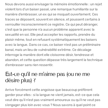
Nous devons aussi envisager la mémoire émotionnelle : un rejet
violent lors d’un baiser passé, une remarque humiliante sur la
manière d’embrasser, un ex qui se moquait ouvertement. Ces
traces se déposent, souvent en silence, et poussent certains à
verrouiller inconsciemment ce registre. Ce qui peut déranger,
c’est que la personne n’a aucun problème apparent avec la
sexualité en soi. Elle peut accepter les rapports, prendre du
plaisir même, tout en refusant systématiquement les baisers
avec la langue. Dans ce cas, ce baiser n’est pas un préliminaire
banal, mais un lieu de vulnérabilité extrême. Ce décalage
interroge la manière dont elle cloisonne désir, tendresse et
abandon, et cette question dépasse très largement la technique
d’
embrasser sans rien ressentir
.
Est-ce qu’il ne m’aime pas (ou ne me
désire plus) ?
Arrive forcément cette angoisse que beaucoup préfèrent
garder pour elles : si la langue ne vient jamais, est-ce que cela
veut dire qu’il n’est pas vraiment amoureux ou qu’il ne veut pas
s’engager plus loin avec vous ? Nous savons à quel point ce