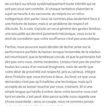
de contact ou refuse systématiquement toute intimité qui ne
soit pas sous son contrôle. Si chaque tentative d’aborder le
sujet se heurte à du sarcasme, du mépris ou un refus
catégorique d’en parler, nous ne sommes plus seulement face à
une histoire de baiser, mais à un problème de respect et
d’écoute. Si, à cela, s’ajoute un recul général des gestes tendres,
une sexualité qui devient purement mécanique, vous avez le
droit de considérer que votre souffrance n’est pas anecdotique.
Parfois, nous pouvons aussi décider de lâcher prise sur la
performance parfaite du baiser, lorsque l’ensemble de la relation
est nourrissant, que la tendresse circule, et que le partenaire fait
des pas vers vous, même modestes. L’enjeu n’est pas de cocher
toutes les cases d’un manuel imaginaire, mais de sentir que
votre désir de proximité est respecté, pris au sérieux, intégré
dans l’histoire que vous écrivez à deux. Au fond, ce que vous
demandez n’est pas qu’il maîtrise une technique, mais qu’il
accepte de se laisser toucher par vous, vraiment. Et si une
simple langue qui hésite à entrer dans votre bouche vous met
tant en alerte, c’est peut-être parce qu’elle vous rappelle une
chose essentielle : dans un couple, nous ne sommes jamais