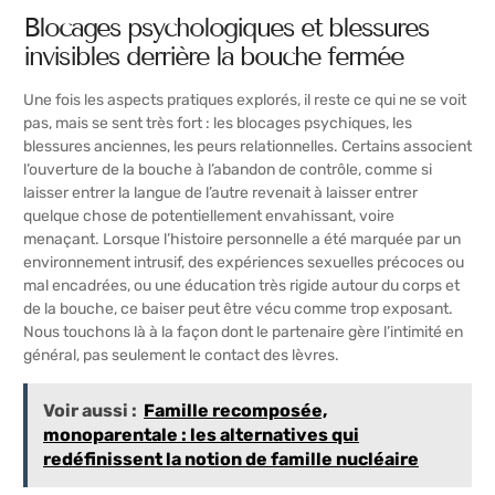
Blocages psychologiques et blessures
invisibles derrière la bouche fermée
Une fois les aspects pratiques explorés, il reste ce qui ne se voit
pas, mais se sent très fort : les blocages psychiques, les
blessures anciennes, les peurs relationnelles. Certains associent
l’ouverture de la bouche à l’abandon de contrôle, comme si
laisser entrer la langue de l’autre revenait à laisser entrer
quelque chose de potentiellement envahissant, voire
menaçant. Lorsque l’histoire personnelle a été marquée par un
environnement intrusif, des expériences sexuelles précoces ou
mal encadrées, ou une éducation très rigide autour du corps et
de la bouche, ce baiser peut être vécu comme trop exposant.
Nous touchons là à la façon dont le partenaire gère l’intimité en
général, pas seulement le contact des lèvres.
Voir aussi :
Famille recomposée,
monoparentale : les alternatives qui
redéfinissent la notion de famille nucléaire