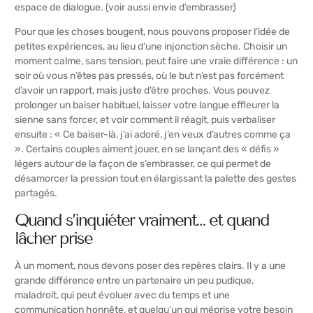
espace de dialogue. (voir aussi
envie d’embrasser
)
Pour que les choses bougent, nous pouvons proposer l’idée de
petites expériences, au lieu d’une injonction sèche. Choisir un
moment calme, sans tension, peut faire une vraie différence : un
soir où vous n’êtes pas pressés, où le but n’est pas forcément
d’avoir un rapport, mais juste d’être proches. Vous pouvez
prolonger un baiser habituel, laisser votre langue effleurer la
sienne sans forcer, et voir comment il réagit, puis verbaliser
ensuite : « Ce baiser-là, j’ai adoré, j’en veux d’autres comme ça
». Certains couples aiment jouer, en se lançant des « défis »
légers autour de la façon de s’embrasser, ce qui permet de
désamorcer la pression tout en élargissant la palette des gestes
partagés.
Quand s’inquiéter vraiment… et quand
lâcher prise
À un moment, nous devons poser des repères clairs. Il y a une
grande différence entre un partenaire un peu pudique,
maladroit, qui peut évoluer avec du temps et une
communication honnête, et quelqu’un qui méprise votre besoin