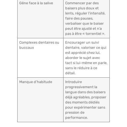
Gêne face à la salive
Commencer par des
baisers plus doux et
lents, réguler l’intensité,
faire des pauses,
verbaliser que le baiser
peut être ajusté et n’a
pas à être « torrentiel ».
Complexes dentaires ou
Encourager un suivi
buccaux
dentaire, valoriser ce qui
est apprécié chez lui,
aborder le sujet avec
tact si lui-même en parle,
sans le réduire à ce
détail.
Manque d’habitude
Introduire
progressivement la
langue dans des baisers
déjà agréables, proposer
des moments dédiés
pour expérimenter sans
pression de
performance.