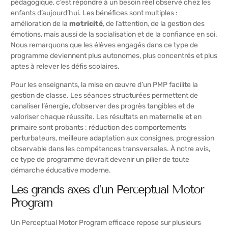
pédagogique, c’est répondre à un besoin réel observé chez les
enfants d’aujourd’hui. Les bénéfices sont multiples :
amélioration de la
motricité
, de l’attention, de la gestion des
émotions, mais aussi de la socialisation et de la confiance en soi.
Nous remarquons que les élèves engagés dans ce type de
programme deviennent plus autonomes, plus concentrés et plus
aptes à relever les défis scolaires.
Pour les enseignants, la mise en œuvre d’un PMP facilite la
gestion de classe. Les séances structurées permettent de
canaliser l’énergie, d’observer des progrès tangibles et de
valoriser chaque réussite. Les résultats en maternelle et en
primaire sont probants : réduction des comportements
perturbateurs, meilleure adaptation aux consignes, progression
observable dans les compétences transversales. À notre avis,
ce type de programme devrait devenir un pilier de toute
démarche éducative moderne.
Les grands axes d’un Perceptual Motor
Program
Un Perceptual Motor Program efficace repose sur plusieurs