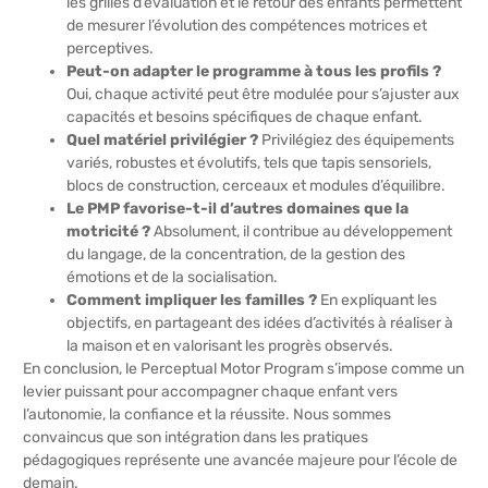
les grilles d’évaluation et le retour des enfants permettent
de mesurer l’évolution des compétences motrices et
perceptives.
Peut-on adapter le programme à tous les profils ?
Oui, chaque activité peut être modulée pour s’ajuster aux
capacités et besoins spécifiques de chaque enfant.
Quel matériel privilégier ?
Privilégiez des équipements
variés, robustes et évolutifs, tels que tapis sensoriels,
blocs de construction, cerceaux et modules d’équilibre.
Le PMP favorise-t-il d’autres domaines que la
motricité ?
Absolument, il contribue au développement
du langage, de la concentration, de la gestion des
émotions et de la socialisation.
Comment impliquer les familles ?
En expliquant les
objectifs, en partageant des idées d’activités à réaliser à
la maison et en valorisant les progrès observés.
En conclusion, le Perceptual Motor Program s’impose comme un
levier puissant pour accompagner chaque enfant vers
l’autonomie, la confiance et la réussite. Nous sommes
convaincus que son intégration dans les pratiques
pédagogiques représente une avancée majeure pour l’école de
demain.