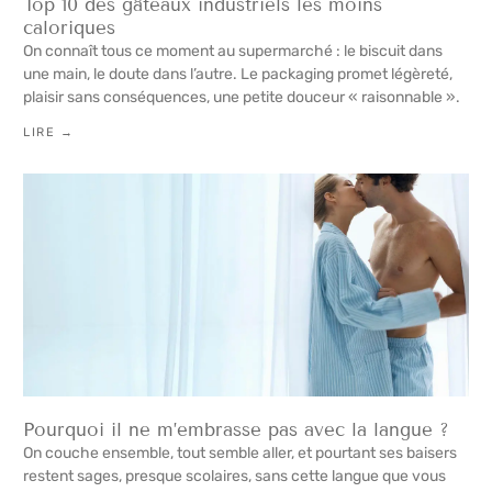
Top 10 des gâteaux industriels les moins
caloriques
On connaît tous ce moment au supermarché : le biscuit dans
une main, le doute dans l’autre. Le packaging promet légèreté,
plaisir sans conséquences, une petite douceur « raisonnable ».
LIRE →
Pourquoi il ne m’embrasse pas avec la langue ?
On couche ensemble, tout semble aller, et pourtant ses baisers
restent sages, presque scolaires, sans cette langue que vous