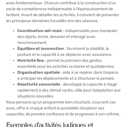
axes fondamentaux. Chacun contribue à la construction d’un
socle de compétences indispensable à l’épanouissement de
l’enfant. Avant de détailler les activités, il convient de présenter
les principaux domaines travaillés lors des séances.
Coordination œil-main
: indispensable pour manipuler
des objets, écrire, dessiner et interagir avec
l’environnement.
Équilibre et locomotion
: favorisent la stabilité, la
posture et la capacité à se déplacer avec assurance.
Motricité fine
: permet la précision des gestes,
essentielle pour les activités scolaires et quotidiennes.
Organisation spatiale
: aide à se repérer dans l’espace,
à anticiper les déplacements et à structurer la pensée.
Réactivité sensorielle
: développe la capacité à réagir
rapidement à des stimuli variés, utile pour l’adaptation aux
situations nouvelles.
Nous pensons qu’un programme bien structuré, couvrant ces
axes, offre à chaque enfant la possibilité d’explorer ses
capacités, de prendre confiance et de progresser à son rythme.
Exemples d’activités ludiques et