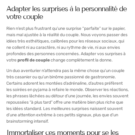
Adapter les surprises à la personnalité de
votre couple
Rien n’est plus frustrant qu’une surprise “parfaite” sur le papier,
mais mal ajustée à la réalité du couple. Nous voyons passer des
idées très esthétiques, calibrées pour les réseaux sociaux, qui
ne collent ni au caractère, ni au rythme de vie, ni aux envies
profondes des personnes concernées. Adapter vos surprises à
votre
profil de couple
change complètement la donne.
Un duo aventurier n’attendra pas la même chose qu’un couple
très casanier ou qu’un binôme passionné de gastronomie.
Certains adorent les montées d’adrénaline, d’autres préfèrent
les soirées en pyjama à refaire le monde. Observer les réactions,
les phrases lâchées au détour d’une journée, les envies souvent
repoussées “à plus tard” offre une matière bien plus riche que
les idées standard. Les meilleures surprises naissent souvent
d’une attention extrême à ces petits signaux, plus que d’un
brainstorming intensif.
Immortaliser ces moments pour se les