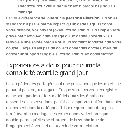
chaque surprise, avec une photo, une phrase, une
anecdote, pour visualiser le chemin parcouru jusqu’au
mariage.
La vraie différence se joue sur la
personnalisation
. Un objet
standard n’a pas le même impact qu’un cadeau qui raconte
votre histoire, vos private jokes, vos souvenirs. Un simple verre
gravé peut émouvoir davantage qu’un cadeau onéreux, s’il
renvoie à une soirée précise ou à un moment fondateur de votre
couple. L’enjeu n’est pas de collectionner des choses, mais de
donner un support tangible à vos souvenirs en construction.
Expériences à deux pour nourrir la
complicité avant le grand jour
Les expériences partagées ont une puissance que les objets ne
peuvent pas toujours égaler. Ce que votre cerveau enregistre,
ce ne sont pas les détails matériels, mais les émotions
ressenties, les sensations, parfois les imprévus qui font basculer
un moment dans la catégorie “histoire qu’on racontera plus
tard”. Avant un mariage, ces expériences valent presque
double, parce qu’elles se chargent de la symbolique de
l’engagement à venir et de l’
avenir de votre relation
.