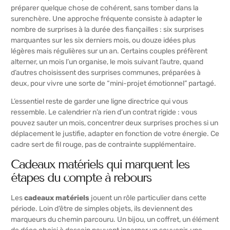
préparer quelque chose de cohérent, sans tomber dans la
surenchère. Une approche fréquente consiste à adapter le
nombre de surprises à la durée des fiançailles : six surprises
marquantes sur les six derniers mois, ou douze idées plus
légères mais régulières sur un an. Certains couples préfèrent
alterner, un mois l’un organise, le mois suivant l’autre, quand
d’autres choisissent des surprises communes, préparées à
deux, pour vivre une sorte de “mini-projet émotionnel” partagé.
L’essentiel reste de garder une ligne directrice qui vous
ressemble. Le calendrier n’a rien d’un contrat rigide : vous
pouvez sauter un mois, concentrer deux surprises proches si un
déplacement le justifie, adapter en fonction de votre énergie. Ce
cadre sert de fil rouge, pas de contrainte supplémentaire.
Cadeaux matériels qui marquent les
étapes du compte à rebours
Les
cadeaux matériels
jouent un rôle particulier dans cette
période. Loin d’être de simples objets, ils deviennent des
marqueurs du chemin parcouru. Un bijou, un coffret, un élément