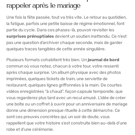
rappeler après le mariage
Une fois la fête passée, tout va très vite. Le retour au quotidien,
la fatigue, parfois une petite baisse de régime émotionnel, font
partie du cycle. Dans ces phases-là, pouvoir revisiter les
surprises prénuptiales
devient un soutien inattendu. Ce n’est
pas une question d’archiver chaque seconde, mais de garder
quelques traces tangibles de cette année singulière.
Plusieurs formats cohabitent très bien. Un
journal de bord
commun où vous notez, chacun à votre tour, votre ressenti
après chaque surprise. Un album physique avec des photos
imprimées, quelques tickets de train, une serviette de
restaurant, quelques lignes griffonnées à la main. De courtes
vidéos enregistrées “à chaud”, façon capsule temporelle, que
vous regarderez plus tard avec un recul amusé. L’idée de créer
une boîte ou un coffret à ouvrir pour un anniversaire de mariage
donne une dimension presque rituelle à cette démarche. Ce
sont ces preuves concrètes qui, un soir de doute, vous
rappellent que votre histoire s’est construite bien au-delà d’une
robe et d’une cérémonie.