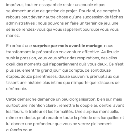
imprévus, tout en essayant de rester un couple et pas
seulement un duo de gestion de projet. Pourtant, ce compte à
rebours peut devenir autre chose qu’une succession de tâches
administratives : nous pouvons en faire un terrain de jeu, une
série de rendez-vous qui vous rappellent pourquoi vous vous
mariez.
En créant une
surprise par mois avant le mariage
, nous
transformons la préparation en aventure affective. Au lieu de
subir la pression, vous vous offrez des respirations, des clins
d’œil, des moments qui n’appartiennent qu’à vous deux. Ce n’est
plus seulement “le grand jour” qui compte, ce sont douze
étapes, douze parenthèses, douze souvenirs prénuptiaux qui
tissent une histoire plus intime que n’importe quel discours de
cérémonie.
Cette démarche demande un peu d’organisation, bien sûr, mais
surtout une intention claire : remettre le couple au centre, avant
les fleurs, le traiteur et les formalités. Une surprise mensuelle,
même modeste, peut recadrer toute la période des fiançailles et
lui donner une profondeur que vous ne verrez pleinement
qu’après coup.