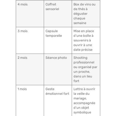
4 mois
Coffret
Box de vins ou
sensoriel
de thés à
déguster
chaque
semaine
3 mois
Capsule
Mise en place
temporelle
d’une boîte à
souvenirs à
ouvrir à une
date précise
2 mois
Séance photo
Shooting
professionnel
ou organisé par
un proche,
dans un lieu
fort
1 mois
Geste
Lettre à ouvrir
émotionnel fort
la veille du
mariage,
accompagnée
d’un objet
symbolique