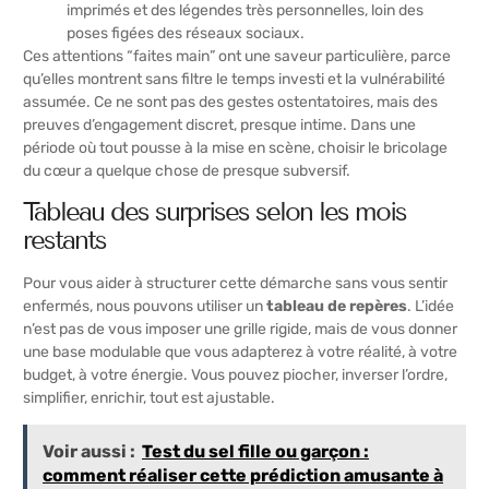
imprimés et des légendes très personnelles, loin des
poses figées des réseaux sociaux.
Ces attentions “faites main” ont une saveur particulière, parce
qu’elles montrent sans filtre le temps investi et la vulnérabilité
assumée. Ce ne sont pas des gestes ostentatoires, mais des
preuves d’engagement discret, presque intime. Dans une
période où tout pousse à la mise en scène, choisir le bricolage
du cœur a quelque chose de presque subversif.
Tableau des surprises selon les mois
restants
Pour vous aider à structurer cette démarche sans vous sentir
enfermés, nous pouvons utiliser un
tableau de repères
. L’idée
n’est pas de vous imposer une grille rigide, mais de vous donner
une base modulable que vous adapterez à votre réalité, à votre
budget, à votre énergie. Vous pouvez piocher, inverser l’ordre,
simplifier, enrichir, tout est ajustable.
Voir aussi :
Test du sel fille ou garçon :
comment réaliser cette prédiction amusante à