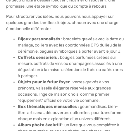
de déco choisi à dessein peuvent incarner un souvenir, une
promesse, une étape symbolique du compte à rebours.
Pour structurer vos idées, nous pouvons nous appuyer sur
quelques grandes familles d’objets, chacun avec une charge
émotionnelle différente :
Bijoux personnalisés
: bracelets gravés avec la date du
mariage, colliers avec les coordonnées GPS du lieu de la
cérémonie, bagues symboliques à porter avant le jour J.
Coffrets sensoriels
: bougies parfumées créées sur
mesure, coffrets de vins ou champagnes associés à une
dégustation à la maison, sélection de thés ou cafés rares
à partager.
Objets pour le futur foyer
: verres gravés à vos
prénoms, vaisselle élégante réservée aux grandes
occasions, linge de maison choisi comme premier
“équipement” officiel de votre vie commune.
Box thématiques mensuelles
: gourmandises, bien-
être, artisanat, découvertes culturelles, pour transformer
chaque mois en exploration d’un univers différent.
Album photo évolutif
: un livre que vous complétez à