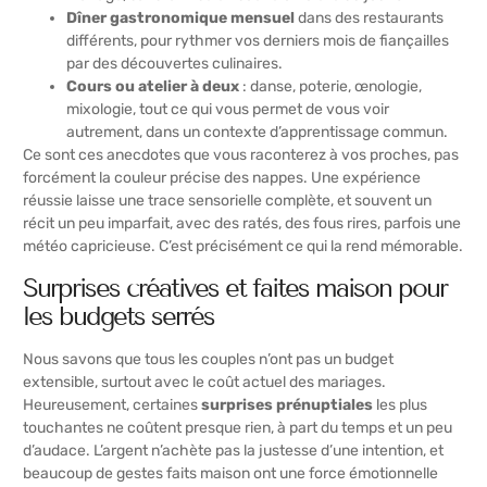
Dîner gastronomique mensuel
dans des restaurants
différents, pour rythmer vos derniers mois de fiançailles
par des découvertes culinaires.
Cours ou atelier à deux
: danse, poterie, œnologie,
mixologie, tout ce qui vous permet de vous voir
autrement, dans un contexte d’apprentissage commun.
Ce sont ces anecdotes que vous raconterez à vos proches, pas
forcément la couleur précise des nappes. Une expérience
réussie laisse une trace sensorielle complète, et souvent un
récit un peu imparfait, avec des ratés, des fous rires, parfois une
météo capricieuse. C’est précisément ce qui la rend mémorable.
Surprises créatives et faites maison pour
les budgets serrés
Nous savons que tous les couples n’ont pas un budget
extensible, surtout avec le coût actuel des mariages.
Heureusement, certaines
surprises prénuptiales
les plus
touchantes ne coûtent presque rien, à part du temps et un peu
d’audace. L’argent n’achète pas la justesse d’une intention, et
beaucoup de gestes faits maison ont une force émotionnelle