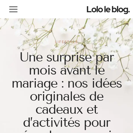
LIFESTYLE
Une surprise par
mois avant le
mariage : nos idées
originales de
cadeaux et
d’activités pour