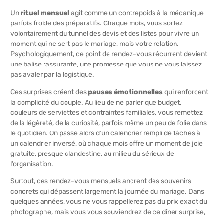
Un
rituel mensuel
agit comme un contrepoids à la mécanique
parfois froide des préparatifs. Chaque mois, vous sortez
volontairement du tunnel des devis et des listes pour vivre un
moment qui ne sert pas le mariage, mais votre relation.
Psychologiquement, ce point de rendez-vous récurrent devient
une balise rassurante, une promesse que vous ne vous laissez
pas avaler par la logistique.
Ces surprises créent des
pauses émotionnelles
qui renforcent
la complicité du couple. Au lieu de ne parler que budget,
couleurs de serviettes et contraintes familiales, vous remettez
de la légèreté, de la curiosité, parfois même un peu de folie dans
le quotidien. On passe alors d’un calendrier rempli de tâches à
un calendrier inversé, où chaque mois offre un moment de joie
gratuite, presque clandestine, au milieu du sérieux de
l’organisation.
Surtout, ces rendez-vous mensuels ancrent des souvenirs
concrets qui dépassent largement la journée du mariage. Dans
quelques années, vous ne vous rappellerez pas du prix exact du
photographe, mais vous vous souviendrez de ce dîner surprise,