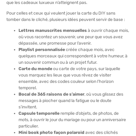
que les cadeaux luxueux n’atteignent pas.
Pour celles et ceux qui veulent jouer la carte du DIY sans
tomber dans le cliché, plusieurs idées peuvent servir de base :
Lettres manuscrites mensuelles
à ouvrir chaque mois,
où vous racontez un souvenir, une peur que vous avez
dépassée, une promesse pour l’avenir.
Playlist personnalisée
créée chaque mois, avec
quelques morceaux qui correspondent à votre humeur, à
un souvenir commun ou à un projet futur.
Carte du monde
ou carte de votre pays, sur laquelle
vous marquez les lieux que vous rêvez de visiter
ensemble, avec des codes couleur selon l’horizon
temporel.
Bocal de 365 raisons de s’aimer
, où vous glissez des
messages à piocher quand la fatigue ou le doute
s’invitent.
Capsule temporelle
remplie d’objets, de photos, de
mots, à ouvrir le jour du mariage ou pour un anniversaire
particulier.
Mini book photo façon polaroid
avec des clichés