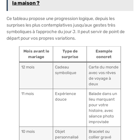
la maison ?
Ce tableau propose une progression logique, depuis les
surprises les plus contemplatives jusqu’aux gestes très
symboliques à l’approche du jour J. Il peut servir de point de
départ pour vos propres variations.
Mois avant le
Type de
Exemple
mariage
surprise
concret
12 mois
Cadeau
Carte du monde
symbolique
avec vos rêves
de voyage à
deux
11 mois
Expérience
Balade dans un
douce
lieu marquant
pour votre
histoire, avec
séance photo
improvisée
10 mois
Objet
Bracelet ou
personnalisé
collier gravé