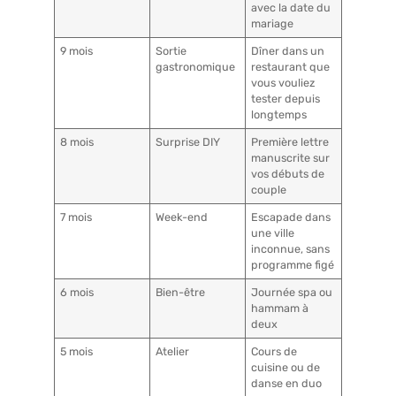
avec la date du
mariage
9 mois
Sortie
Dîner dans un
gastronomique
restaurant que
vous vouliez
tester depuis
longtemps
8 mois
Surprise DIY
Première lettre
manuscrite sur
vos débuts de
couple
7 mois
Week-end
Escapade dans
une ville
inconnue, sans
programme figé
6 mois
Bien-être
Journée spa ou
hammam à
deux
5 mois
Atelier
Cours de
cuisine ou de
danse en duo