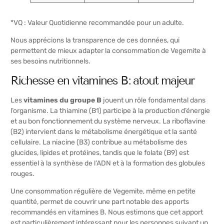
*VQ : Valeur Quotidienne recommandée pour un adulte.
Nous apprécions la transparence de ces données, qui
permettent de mieux adapter la consommation de Vegemite à
ses besoins nutritionnels.
Richesse en vitamines B : atout majeur
Les
vitamines du groupe B
jouent un rôle fondamental dans
l’organisme. La thiamine (B1) participe à la production d’énergie
et au bon fonctionnement du système nerveux. La riboflavine
(B2) intervient dans le métabolisme énergétique et la santé
cellulaire. La niacine (B3) contribue au métabolisme des
glucides, lipides et protéines, tandis que le folate (B9) est
essentiel à la synthèse de l’ADN et à la formation des globules
rouges.
Une consommation régulière de Vegemite, même en petite
quantité, permet de couvrir une part notable des apports
recommandés en vitamines B. Nous estimons que cet apport
est particulièrement intéressant pour les personnes suivant un