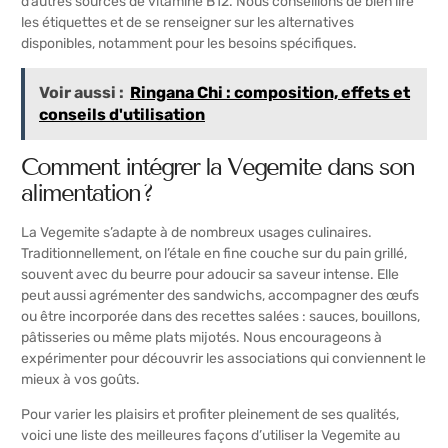
d’autres sources de vitamine B12. Nous conseillons de bien lire
les étiquettes et de se renseigner sur les alternatives
disponibles, notamment pour les besoins spécifiques.
Voir aussi :
Ringana Chi : composition, effets et
conseils d'utilisation
Comment intégrer la Vegemite dans son
alimentation ?
La Vegemite s’adapte à de nombreux usages culinaires.
Traditionnellement, on l’étale en fine couche sur du pain grillé,
souvent avec du beurre pour adoucir sa saveur intense. Elle
peut aussi agrémenter des sandwichs, accompagner des œufs
ou être incorporée dans des recettes salées : sauces, bouillons,
pâtisseries ou même plats mijotés. Nous encourageons à
expérimenter pour découvrir les associations qui conviennent le
mieux à vos goûts.
Pour varier les plaisirs et profiter pleinement de ses qualités,
voici une liste des meilleures façons d’utiliser la Vegemite au