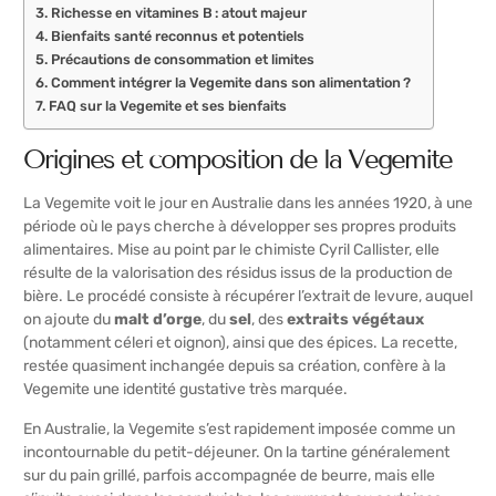
Richesse en vitamines B : atout majeur
Bienfaits santé reconnus et potentiels
Précautions de consommation et limites
Comment intégrer la Vegemite dans son alimentation ?
FAQ sur la Vegemite et ses bienfaits
Origines et composition de la Vegemite
La Vegemite voit le jour en Australie dans les années 1920, à une
période où le pays cherche à développer ses propres produits
alimentaires. Mise au point par le chimiste Cyril Callister, elle
résulte de la valorisation des résidus issus de la production de
bière. Le procédé consiste à récupérer l’extrait de levure, auquel
on ajoute du
malt d’orge
, du
sel
, des
extraits végétaux
(notamment céleri et oignon), ainsi que des épices. La recette,
restée quasiment inchangée depuis sa création, confère à la
Vegemite une identité gustative très marquée.
En Australie, la Vegemite s’est rapidement imposée comme un
incontournable du petit-déjeuner. On la tartine généralement
sur du pain grillé, parfois accompagnée de beurre, mais elle