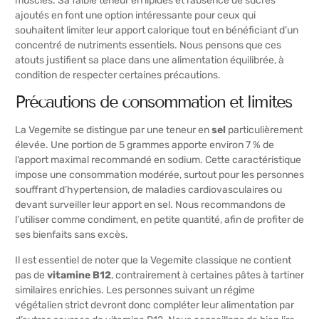
muscles. Sa faible teneur en lipides et l’absence de sucres
ajoutés en font une option intéressante pour ceux qui
souhaitent limiter leur apport calorique tout en bénéficiant d’un
concentré de nutriments essentiels. Nous pensons que ces
atouts justifient sa place dans une alimentation équilibrée, à
condition de respecter certaines précautions.
Précautions de consommation et limites
La Vegemite se distingue par une teneur en
sel
particulièrement
élevée. Une portion de 5 grammes apporte environ 7 % de
l’apport maximal recommandé en sodium. Cette caractéristique
impose une consommation modérée, surtout pour les personnes
souffrant d’hypertension, de maladies cardiovasculaires ou
devant surveiller leur apport en sel. Nous recommandons de
l’utiliser comme condiment, en petite quantité, afin de profiter de
ses bienfaits sans excès.
Il est essentiel de noter que la Vegemite classique ne contient
pas de
vitamine B12
, contrairement à certaines pâtes à tartiner
similaires enrichies. Les personnes suivant un régime
végétalien strict devront donc compléter leur alimentation par