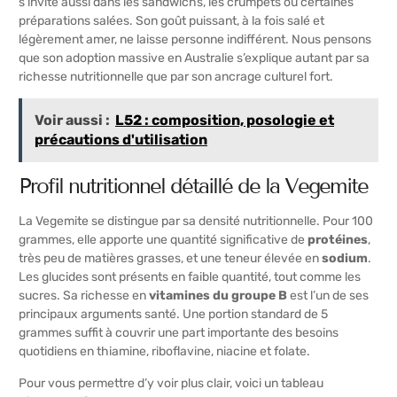
s’invite aussi dans les sandwichs, les crumpets ou certaines
préparations salées. Son goût puissant, à la fois salé et
légèrement amer, ne laisse personne indifférent. Nous pensons
que son adoption massive en Australie s’explique autant par sa
richesse nutritionnelle que par son ancrage culturel fort.
Voir aussi :
L52 : composition, posologie et
précautions d'utilisation
Profil nutritionnel détaillé de la Vegemite
La Vegemite se distingue par sa densité nutritionnelle. Pour 100
grammes, elle apporte une quantité significative de
protéines
,
très peu de matières grasses, et une teneur élevée en
sodium
.
Les glucides sont présents en faible quantité, tout comme les
sucres. Sa richesse en
vitamines du groupe B
est l’un de ses
principaux arguments santé. Une portion standard de 5
grammes suffit à couvrir une part importante des besoins
quotidiens en thiamine, riboflavine, niacine et folate.
Pour vous permettre d’y voir plus clair, voici un tableau